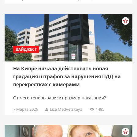
ДАЙДЖЕСТ
На Кипре начала действовать новая
градация штрафов за нарушения ПДД на
перекрестках с камерами
От чего теперь зависит размер наказания?
7 Марта 2026
Liza Medvetskaya
1485