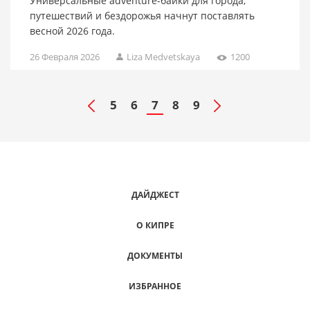
Универсальные adventure-байки для города,
путешествий и бездорожья начнут поставлять
весной 2026 года.
26 Февраля 2026
Liza Medvetskaya
1200
5
6
7
8
9
ДАЙДЖЕСТ
О КИПРЕ
ДОКУМЕНТЫ
ИЗБРАННОЕ