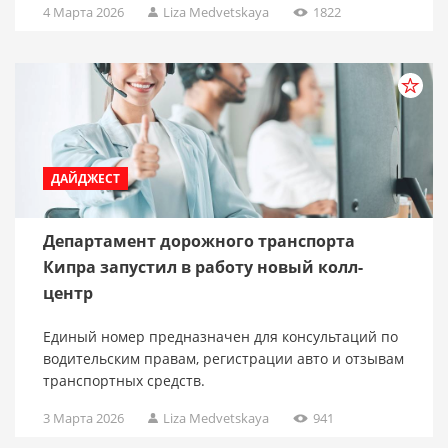
4 Марта 2026
Liza Medvetskaya
1822
ДАЙДЖЕСТ
Департамент дорожного транспорта
Кипра запустил в работу новый колл-
центр
Единый номер предназначен для консультаций по
водительским правам, регистрации авто и отзывам
транспортных средств.
3 Марта 2026
Liza Medvetskaya
941