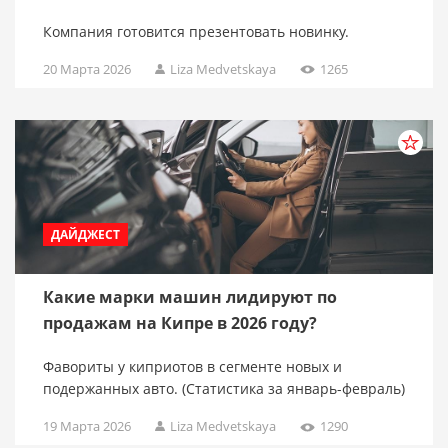
Компания готовится презентовать новинку.
20 Марта 2026
Liza Medvetskaya
1265
ДАЙДЖЕСТ
Какие марки машин лидируют по
продажам на Кипре в 2026 году?
Фавориты у киприотов в сегменте новых и
подержанных авто. (Статистика за январь-февраль)
19 Марта 2026
Liza Medvetskaya
1290