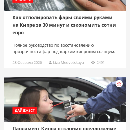
Как отполировать фары своими руками
на Кипре за 30 минут и сэкономить сотни
евро
Полное руководство по восстановлению
прозрачности фар под жарким кипрским солнцем.
28 Февраля 2026
Liza Medvetskaya
2491
ДАЙДЖЕСТ
Парламент Кипра отклонил предложение