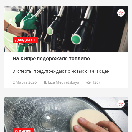
ДАЙДЖЕСТ
На Кипре подорожало топливо
Эксперты предупреждают о новых скачках цен.
2 Марта 2026
Liza Medvetskaya
1267
О КИПРЕ