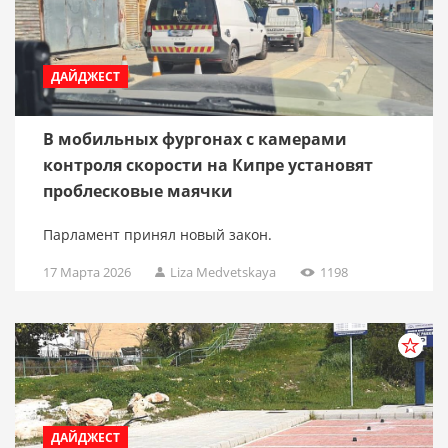
ДАЙДЖЕСТ
В мобильных фургонах с камерами
контроля скорости на Кипре установят
проблесковые маячки
Парламент принял новый закон.
17 Марта 2026
Liza Medvetskaya
1198
ДАЙДЖЕСТ