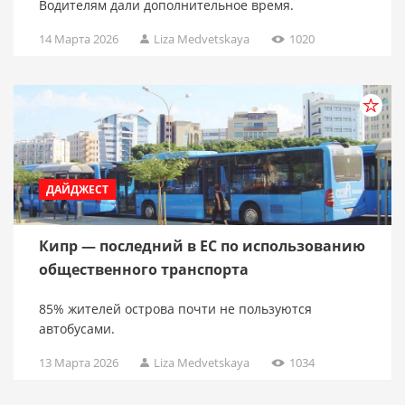
Водителям дали дополнительное время.
14 Марта 2026
Liza Medvetskaya
1020
ДАЙДЖЕСТ
Кипр — последний в ЕС по использованию
общественного транспорта
85% жителей острова почти не пользуются
автобусами.
13 Марта 2026
Liza Medvetskaya
1034