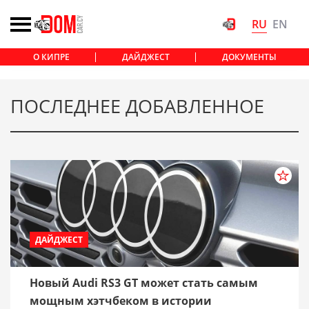
RU
EN
О КИПРЕ
ДАЙДЖЕСТ
ДОКУМЕНТЫ
ПОСЛЕДНЕЕ ДОБАВЛЕННОЕ
ДАЙДЖЕСТ
Новый Audi RS3 GT может стать самым
мощным хэтчбеком в истории