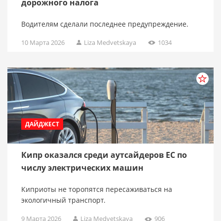
дорожного налога
Водителям сделали последнее предупреждение.
10 Марта 2026
Liza Medvetskaya
1034
ДАЙДЖЕСТ
Кипр оказался среди аутсайдеров ЕС по
числу электрических машин
Киприоты не торопятся пересаживаться на
экологичный транспорт.
9 Марта 2026
Liza Medvetskaya
906