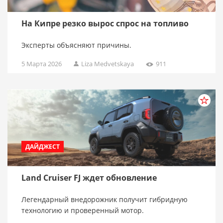
На Кипре резко вырос спрос на топливо
Эксперты объясняют причины.
5 Марта 2026
Liza Medvetskaya
911
ДАЙДЖЕСТ
Land Cruiser FJ ждет обновление
Легендарный внедорожник получит гибридную
технологию и проверенный мотор.