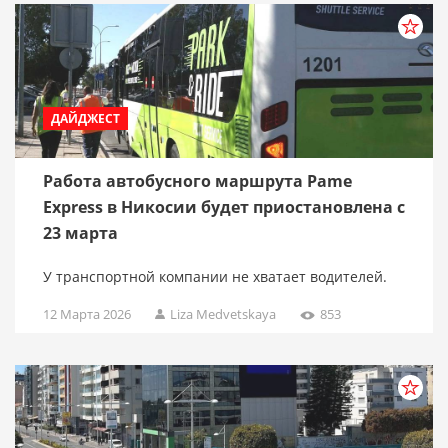
ДАЙДЖЕСТ
Работа автобусного маршрута Pame
Express в Никосии будет приостановлена ​​с
23 марта
У транспортной компании не хватает водителей.
12 Марта 2026
Liza Medvetskaya
853