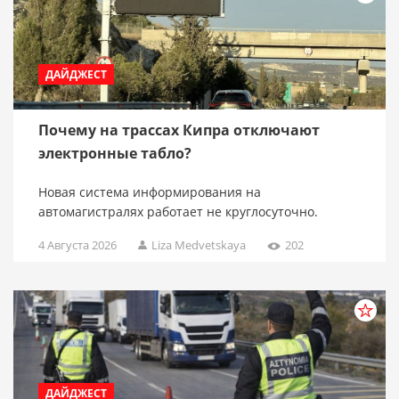
ДАЙДЖЕСТ
Почему на трассах Кипра отключают
электронные табло?
Новая система информирования на
автомагистралях работает не круглосуточно.
4 Августа 2026
Liza Medvetskaya
202
ДАЙДЖЕСТ