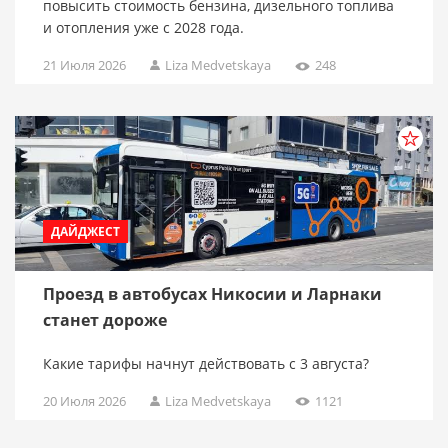
повысить стоимость бензина, дизельного топлива
и отопления уже с 2028 года.
21 Июля 2026
Liza Medvetskaya
248
ДАЙДЖЕСТ
Проезд в автобусах Никосии и Ларнаки
станет дороже
Какие тарифы начнут действовать с 3 августа?
20 Июля 2026
Liza Medvetskaya
1121