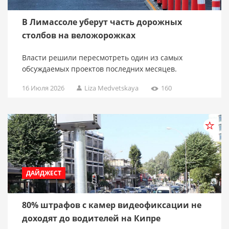
В Лимассоле уберут часть дорожных
столбов на веложорожках
Власти решили пересмотреть один из самых
обсуждаемых проектов последних месяцев.
16 Июля 2026
Liza Medvetskaya
160
ДАЙДЖЕСТ
80% штрафов с камер видеофиксации не
доходят до водителей на Кипре