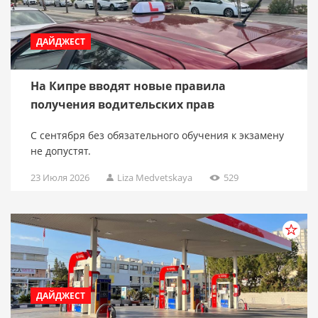
ДАЙДЖЕСТ
На Кипре вводят новые правила
получения водительских прав
С сентября без обязательного обучения к экзамену
не допустят.
23 Июля 2026
Liza Medvetskaya
529
ДАЙДЖЕСТ