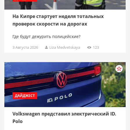
На Кипре стартует неделя тотальных
проверок скорости на дорогах
Где будут дежурить полицейские?
3 Августа 2026
Liza Medvetskaya
123
ДАЙДЖЕСТ
Volkswagen представил электрический ID.
Polo