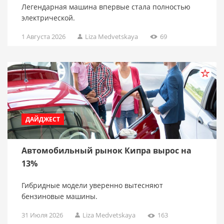
Легендарная машина впервые стала полностью
электрической.
1 Августа 2026
Liza Medvetskaya
69
ДАЙДЖЕСТ
Автомобильный рынок Кипра вырос на
13%
Гибридные модели уверенно вытесняют
бензиновые машины.
31 Июля 2026
Liza Medvetskaya
163