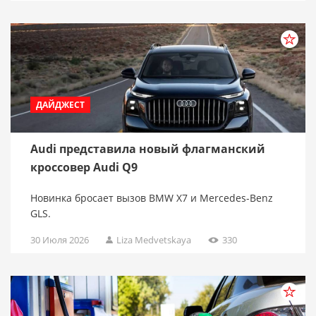
ДАЙДЖЕСТ
Audi представила новый флагманский
кроссовер Audi Q9
Новинка бросает вызов BMW X7 и Mercedes-Benz
GLS.
30 Июля 2026
Liza Medvetskaya
330