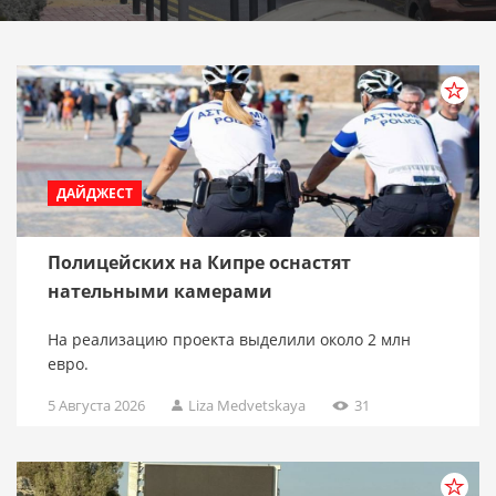
ДАЙДЖЕСТ
Полицейских на Кипре оснастят
нательными камерами
На реализацию проекта выделили около 2 млн
евро.
5 Августа 2026
Liza Medvetskaya
31