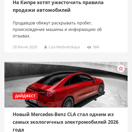
На Кипре хотят ужесточить правила
продажи автомобилей
Продавцов обяжут раскрывать пробег,
происхождение машины и информацию об
отзывах.
28 Июля 2026
Liza Medvetskaya
384
ДАЙДЖЕСТ
Новый Mercedes-Benz CLA стал одним из
самых экологичных электромобилей 2026
года