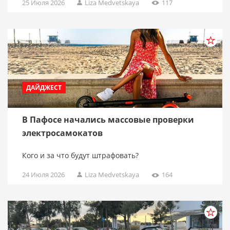
25 Июля 2026
Liza Medvetskaya
117
ДАЙДЖЕСТ
В Пафосе начались массовые проверки
электросамокатов
Кого и за что будут штрафовать?
24 Июля 2026
Liza Medvetskaya
164