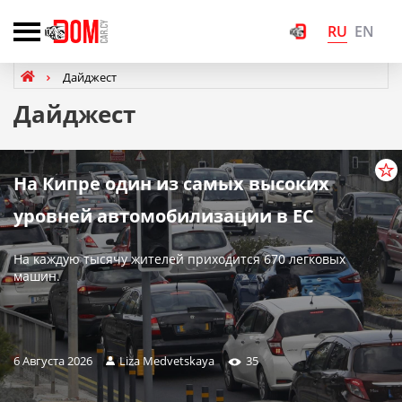
RU
EN
Дайджест
Дайджест
На Кипре один из самых высоких
уровней автомобилизации в ЕС
На каждую тысячу жителей приходится 670 легковых
машин.
6 Августа 2026
Liza Medvetskaya
35