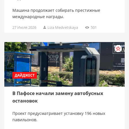
Машина продолжает собирать престижные
международные награды.
27 Июля 2026
Liza Medvetskaya
501
ДАЙДЖЕСТ
В Пафосе начали замену автобусных
остановок
Проект предусматривает установку 196 новых
павильонов.