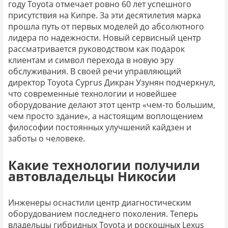
году Toyota отмечает ровно 60 лет успешного
присутствия на Кипре. За эти десятилетия марка
прошла путь от первых моделей до абсолютного
лидера по надежности. Новый сервисный центр
рассматривается руководством как подарок
клиентам и символ перехода в новую эру
обслуживания. В своей речи управляющий
директор Toyota Cyprus Дикран Узунян подчеркнул,
что современные технологии и новейшее
оборудование делают этот центр «чем-то большим,
чем просто здание», а настоящим воплощением
философии постоянных улучшений кайдзен и
заботы о человеке.
Какие технологии получили
автовладельцы Никосии
Инженеры оснастили центр диагностическим
оборудованием последнего поколения. Теперь
владельцы гибридных Toyota и роскошных Lexus