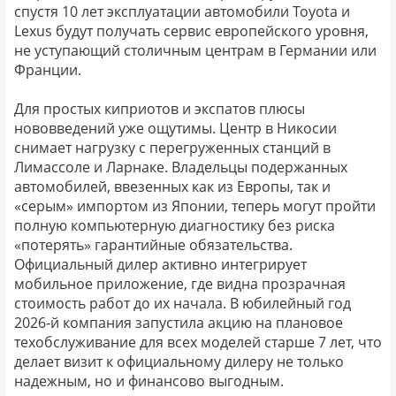
спустя 10 лет эксплуатации автомобили Toyota и
Lexus будут получать сервис европейского уровня,
не уступающий столичным центрам в Германии или
Франции.
Для простых киприотов и экспатов плюсы
нововведений уже ощутимы. Центр в Никосии
снимает нагрузку с перегруженных станций в
Лимассоле и Ларнаке. Владельцы подержанных
автомобилей, ввезенных как из Европы, так и
«серым» импортом из Японии, теперь могут пройти
полную компьютерную диагностику без риска
«потерять» гарантийные обязательства.
Официальный дилер активно интегрирует
мобильное приложение, где видна прозрачная
стоимость работ до их начала. В юбилейный год
2026-й компания запустила акцию на плановое
техобслуживание для всех моделей старше 7 лет, что
делает визит к официальному дилеру не только
надежным, но и финансово выгодным.