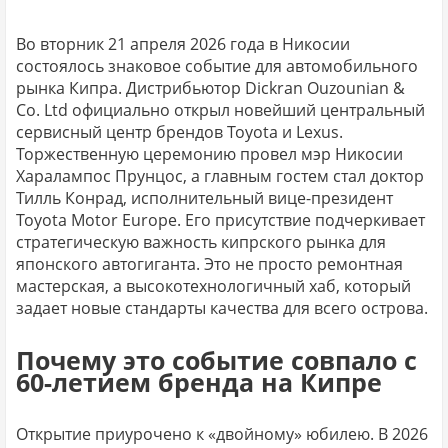
Во вторник 21 апреля 2026 года в Никосии
состоялось знаковое событие для автомобильного
рынка Кипра. Дистрибьютор Dickran Ouzounian &
Co. Ltd официально открыл новейший центральный
сервисный центр брендов Toyota и Lexus.
Торжественную церемонию провел мэр Никосии
Харалампос Прунцос, а главным гостем стал доктор
Тилль Конрад, исполнительный вице-президент
Toyota Motor Europe. Его присутствие подчеркивает
стратегическую важность кипрского рынка для
японского автогиганта. Это не просто ремонтная
мастерская, а высокотехнологичный хаб, который
задает новые стандарты качества для всего острова.
Почему это событие совпало с
60-летием бренда на Кипре
Открытие приурочено к «двойному» юбилею. В 2026