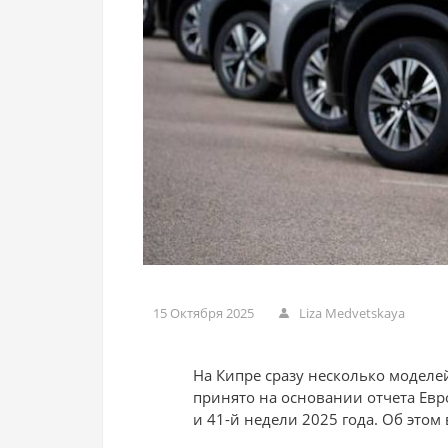
15 Октября 2025
Liza Medvetskaya
На Кипре сразу несколько моделе
принято на основании отчета Евро
и 41-й недели 2025 года. Об этом