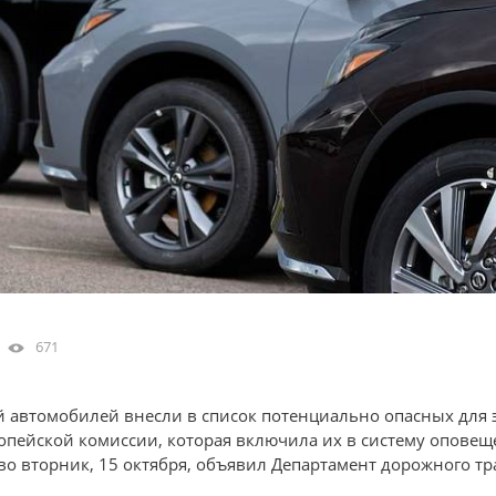
671
й автомобилей внесли в список потенциально опасных для
пейской комиссии, которая включила их в систему оповещен
 во вторник, 15 октября, объявил Департамент дорожного тр