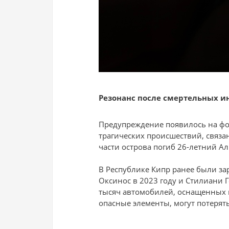
Резонанс после смертельных и
Предупреждение появилось на фо
трагических происшествий, связа
части острова погиб 26-летний А
В Республике Кипр ранее были з
Оксинос в 2023 году и Стилиани Г
тысяч автомобилей, оснащенных п
опасные элементы, могут потерят