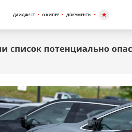
ДАЙДЖЕСТ
О КИПРЕ
ДОКУМЕНТЫ
ли список потенциально опа