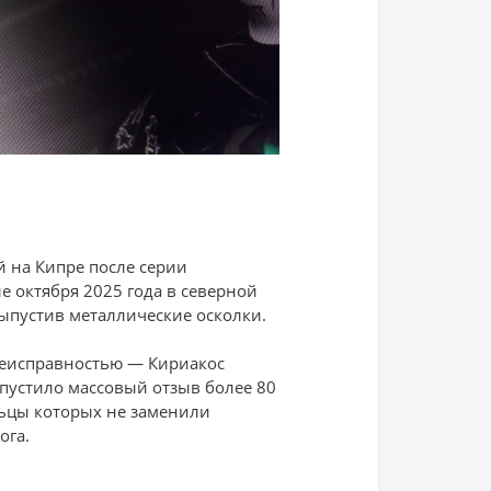
 на Кипре после серии
е октября 2025 года в северной
выпустив металлические осколки.
неисправностью — Кириакос
апустило массовый отзыв более 80
льцы которых не заменили
ога.