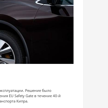
 эксплуатации. Решение было
ия EU Safety Gate в течение 40-й
анспорта Кипра.