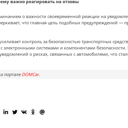
чему важно реагировать на отзовы
оминанием о важности своевременной реакции на уведомле
еркивает, что главная цель подобных предупреждений — п
силивает контроль за безопасностью транспортных средств,
с электронными системами и компонентами безопасности. В 
 уведомлений о рисках, связанных с автомобилями, что ста
а портале
DOMCar
.