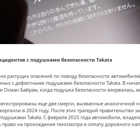
нцидентов с подушками безопасности Takata
не растущих опасений по поводу безопасности автомобилей
нных с дефектными подушками безопасности Takata. В начал
ли Осман Байрам, когда подушка безопасности взорвалась, 
арегистрированы еще две смерти, вызванные аналогичной 
еоргалли в 2024 году. После этих трагедий правительство з
одушками Takata. С февраля 2025 года автомобили, владе
ь право на прохождение техосмотра и оплату дорожного нал