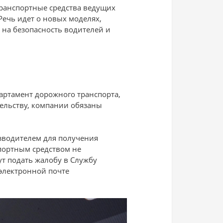
транспортные средства ведущих
 Речь идет о новых моделях,
на безопасность водителей и
артамент дорожного транспорта,
тельству, компании обязаны
зводителем для получения
спортным средством не
ут подать жалобу в Службу
электронной почте