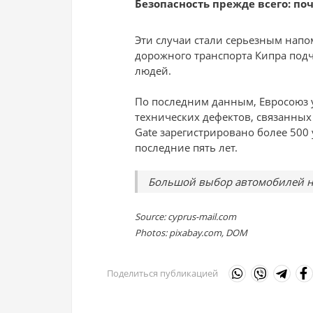
Безопасность прежде всего: по
Эти случаи стали серьезным нап
дорожного транспорта Кипра подч
людей.
По последним данным, Евросоюз у
технических дефектов, связанных 
Gate зарегистрировано более 500
последние пять лет.
Большой выбор автомобилей н
Source: cyprus-mail.com
Photos: pixabay.com, DOM
Поделиться публикацией