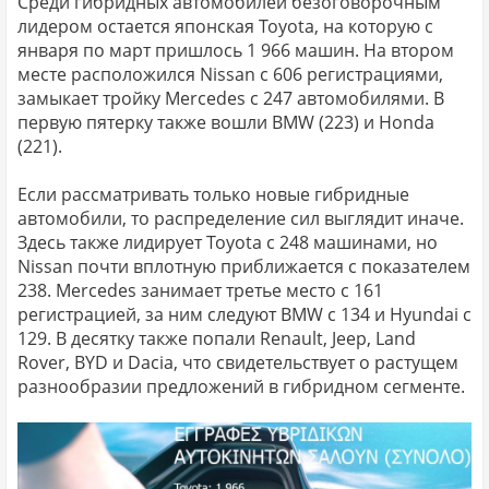
Среди гибридных автомобилей безоговорочным
лидером остается японская Toyota, на которую с
января по март пришлось 1 966 машин. На втором
месте расположился Nissan с 606 регистрациями,
замыкает тройку Mercedes с 247 автомобилями. В
первую пятерку также вошли BMW (223) и Honda
(221).
Если рассматривать только новые гибридные
автомобили, то распределение сил выглядит иначе.
Здесь также лидирует Toyota с 248 машинами, но
Nissan почти вплотную приближается с показателем
238. Mercedes занимает третье место с 161
регистрацией, за ним следуют BMW с 134 и Hyundai с
129. В десятку также попали Renault, Jeep, Land
Rover, BYD и Dacia, что свидетельствует о растущем
разнообразии предложений в гибридном сегменте.