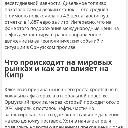
десятидневной давности. Дизельное топливо
показало самый резкий скачок — его средняя
стоимость подскочила на 4,3 цента, достигнув
отметки в 1,887 евро за литр. Интересно, что на
фоне этого подорожания международные цены на
нефть демонстрируют разнонаправленное
движение из-за геополитических событий и
ситуации в Ормузском проливе.
Что происходит на мировых
рынках и как это влияет на
Кипр
Ключевая причина нынешнего роста кроется не в
локальных факторах, а в глобальной повестке.
Ормузский пролив, через который проходит около
20% мировых поставок нефти, частично
заблокирован, что создает колоссальное давление
на всю цепочку поставок. Хотя в начале апреля
появились новости о временном прекращении огня