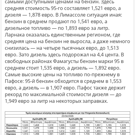
самыми доступными ценами на бензин. Здесь
средняя стоимость 95-го составляет 1,521 евро, а
дизеля — 1,878 евро. В Лимассоле ситуация иная:
бензин в среднем продают по 1,541 евро, а
дизельное топливо — по 1,893 евро за литр.
Ларнака оказалась единственным регионом, где
средняя цена на бензин не выросла, а даже немного
снизилась — на четыре тысячных евро, до 1,513
евро. Зато дизель здесь подорожал на 4,4 цента. В
свободных районах Фамагусты бензин марки 95 в
среднем стоит 1,535 евро, а дизель — 1,892 евро.
Самые высокие цены на топливо по-прежнему в
Пафосе: 95-й бензин обходится в среднем в 1,553
евро, а дизель — в 1,907 евро. Пафос также держит
рекорд по максимальной стоимости дизеля — до
1,949 евро за литр на некоторых заправках.