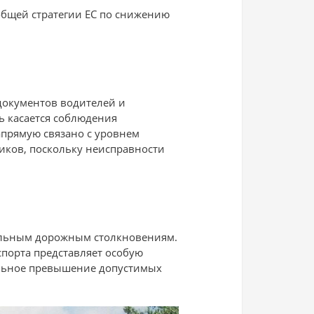
общей стратегии ЕС по снижению
документов водителей и
ль касается соблюдения
прямую связано с уровнем
виков, поскольку неисправности
тельным дорожным столкновениям.
спорта представляет особую
тельное превышение допустимых