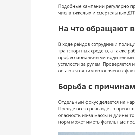
Подобные кампании регулярно про
числа тяжелых и смертельных ДТП
На что обращают 
В ходе рейдов сотрудники полиц
транспортных средств, а также ра
профессиональными водителями у
усталости за рулем. Проверяется 
остаются одним из ключевых фак
Борьба с причина
Отдельный фокус делается на на
Прежде всего речь идет о превыше
опасность из-за массы и длины т
норм может иметь фатальные пос