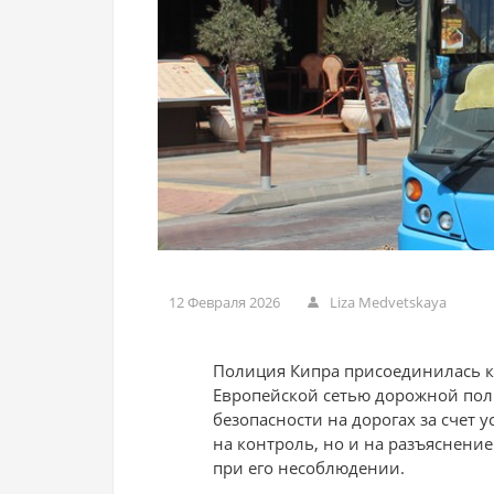
12 Февраля 2026
Liza Medvetskaya
Полиция Кипра присоединилась к
Европейской сетью дорожной поли
безопасности на дорогах за счет
на контроль, но и на разъяснени
при его несоблюдении.