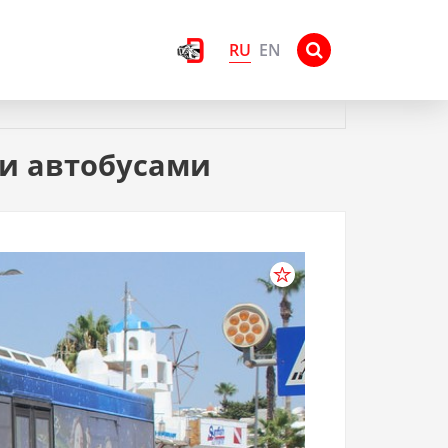
RU
EN
 и автобусами