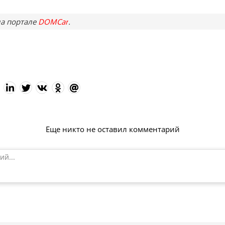
а портале
DOMCar
.
Еще никто не оставил комментарий
ий...