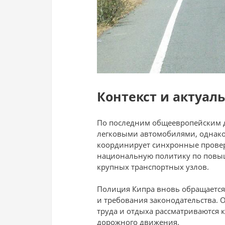
Контекст и актуал
По последним общеевропейским д
легковыми автомобилями, однако 
координирует синхронные проверк
национальную политику по повыш
крупных транспортных узлов.
Полиция Кипра вновь обращается
и требования законодательства. 
труда и отдыха рассматриваются 
дорожного движения.