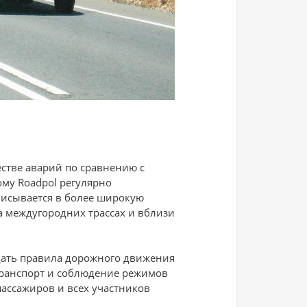
стве аварий по сравнению с
му Roadpol регулярно
писывается в более широкую
 междугородних трассах и вблизи
дать правила дорожного движения
транспорт и соблюдение режимов
пассажиров и всех участников