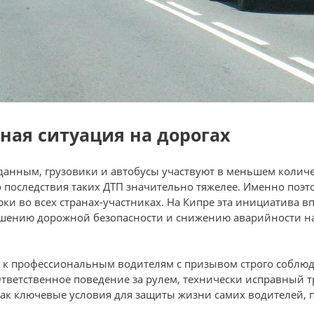
ьная ситуация на дорогах
анным, грузовики и автобусы участвуют в меньшем количе
последствия таких ДТП значительно тяжелее. Именно поэто
и во всех странах-участниках. На Кипре эта инициатива в
ению дорожной безопасности и снижению аварийности на
 к профессиональным водителям с призывом строго соблю
Ответственное поведение за рулем, технически исправный 
как ключевые условия для защиты жизни самих водителей, 