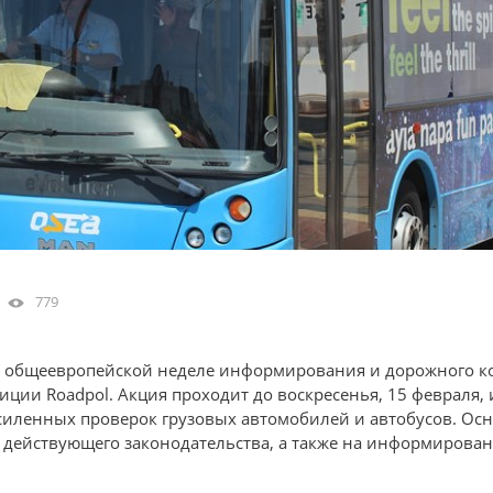
779
 общеевропейской неделе информирования и дорожного к
ции Roadpol. Акция проходит до воскресенья, 15 февраля,
 усиленных проверок грузовых автомобилей и автобусов. Осн
е действующего законодательства, а также на информирован