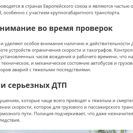
водятся в странах Европейского союза и являются частью 
, особенно с участием крупногабаритного транспорта.
внимание во время проверок
ии уделяют особое внимание наличию и действительности 
боте устройств ограничения скорости и тахографов. Контро
становленных часов вождения и рабочего времени, что на
и техническое, и механическое состояние автобусов и грузо
торов аварий с тяжелыми последствиями.
ми серьезных ДТП
рушениях, которые чаще всего приводят к тяжелым и смер
нии скорости, которое для грузового и пассажирского тран
ормозного пути. Полиция подчеркивает, что даже незначи
ледствия.