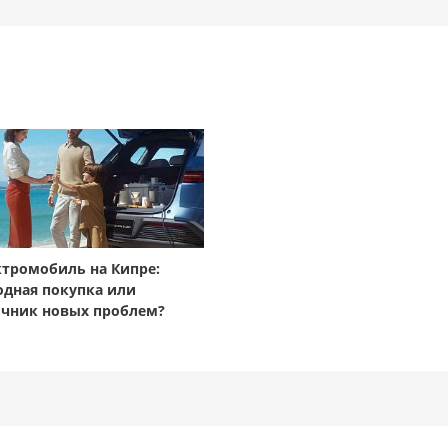
ктромобиль на Кипре:
одная покупка или
очник новых проблем?