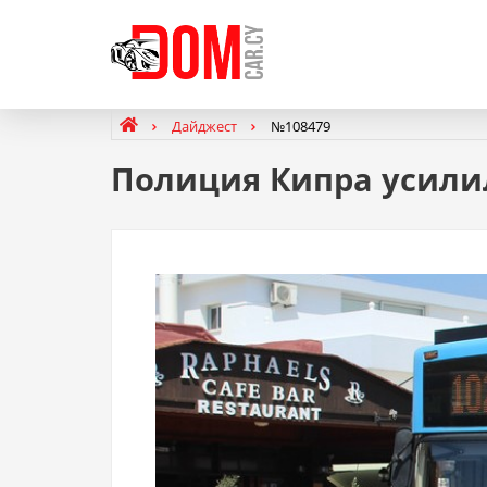
Дайджест
№108479
Полиция Кипра усили