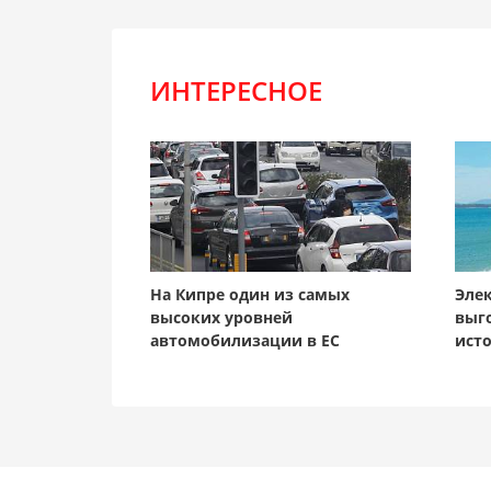
ИНТЕРЕСНОЕ
На Кипре один из самых
Эле
высоких уровней
выг
автомобилизации в ЕС
ист