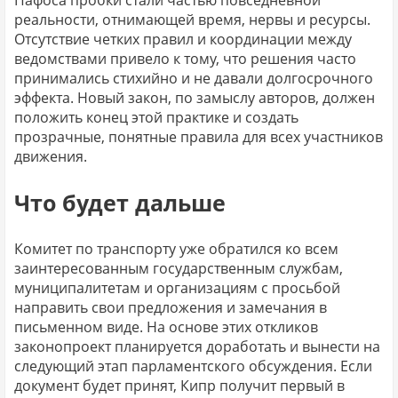
Пафоса пробки стали частью повседневной
реальности, отнимающей время, нервы и ресурсы.
Отсутствие четких правил и координации между
ведомствами привело к тому, что решения часто
принимались стихийно и не давали долгосрочного
эффекта. Новый закон, по замыслу авторов, должен
положить конец этой практике и создать
прозрачные, понятные правила для всех участников
движения.
Что будет дальше
Комитет по транспорту уже обратился ко всем
заинтересованным государственным службам,
муниципалитетам и организациям с просьбой
направить свои предложения и замечания в
письменном виде. На основе этих откликов
законопроект планируется доработать и вынести на
следующий этап парламентского обсуждения. Если
документ будет принят, Кипр получит первый в