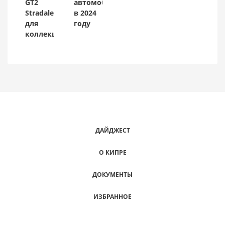
GT2
автомобилей
Stradale
в 2024
для
году
коллекционера
ДАЙДЖЕСТ
О КИПРЕ
ДОКУМЕНТЫ
ИЗБРАННОЕ