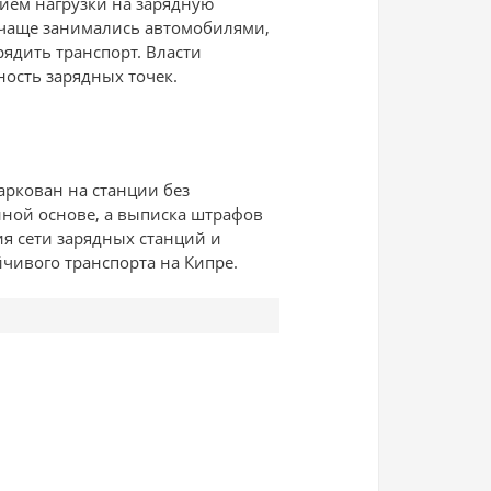
ием нагрузки на зарядную
е чаще занимались автомобилями,
рядить транспорт. Власти
ность зарядных точек.
аркован на станции без
нной основе, а выписка штрафов
ия сети зарядных станций и
чивого транспорта на Кипре.