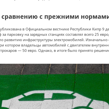
о сравнению с прежними нормам
убликована в Официальном вестнике Республики Кипр 9 де
за парковку на зарядных станциях составлял всего 25 евро,
о развитию инфраструктуры электромобилей. Изначально 
и котором владельцы автомобилей с двигателем внутренн
ектрокаров — 50 евро. Однако, в итоге было принято решен