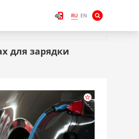
RU
EN
ах для зарядки