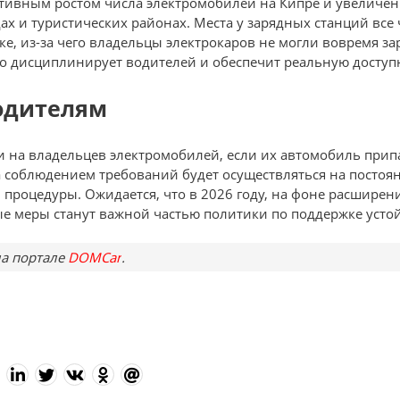
тивным ростом числа электромобилей на Кипре и увеличен
дах и туристических районах. Места у зарядных станций вс
е, из-за чего владельцы электрокаров не могли вовремя за
ро дисциплинирует водителей и обеспечит реальную доступ
одителям
и на владельцев электромобилей, если их автомобиль прип
а соблюдением требований будет осуществляться на постоя
 процедуры. Ожидается, что в 2026 году, на фоне расширен
е меры станут важной частью политики по поддержке устой
а портале
DOMCar
.