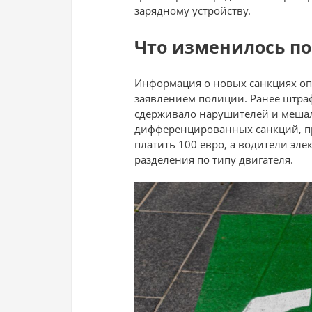
зарядному устройству.
Что изменилось п
Информация о новых санкциях оп
заявлением полиции. Ранее штраф 
сдерживало нарушителей и мешал
дифференцированных санкций, пр
платить 100 евро, а водители эл
разделения по типу двигателя.