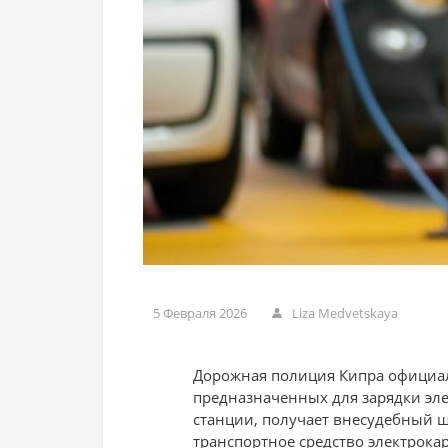
5 Февраля 2026
Liza Medvetskaya
Дорожная полиция Кипра официал
предназначенных для зарядки эл
станции, получает внесудебный ш
транспортное средство электрока