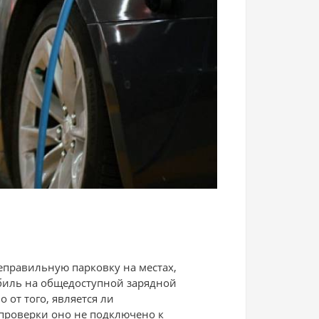
правильную парковку на местах,
биль на общедоступной зарядной
 от того, является ли
 проверки оно не подключено к