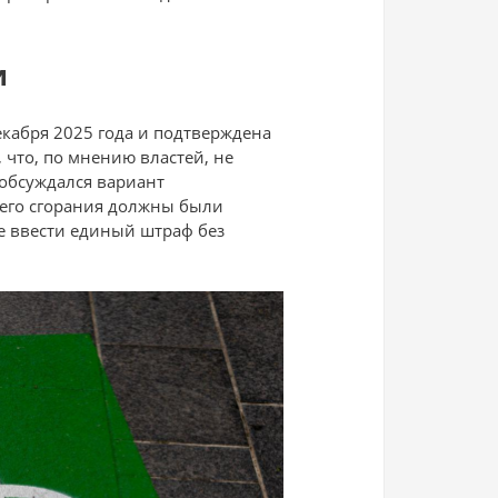
и
кабря 2025 года и подтверждена
 что, по мнению властей, не
обсуждался вариант
его сгорания должны были
ие ввести единый штраф без