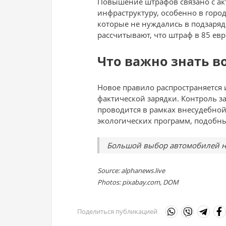
Повышение штрафов связано с ак
инфраструктуру, особенно в горо
которые не нуждались в подзарядк
рассчитывают, что штраф в 85 ев
Что важно знать в
Новое правило распространяется 
фактической зарядки. Контроль з
проводится в рамках внесудебной
экологических программ, подобны
Большой выбор автомобилей н
Source: alphanews.live
Photos: pixabay.com, DOM
Поделиться публикацией