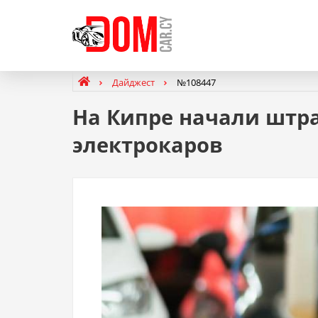
Дайджест
№108447
На Кипре начали штра
электрокаров