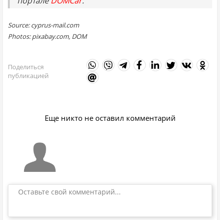
портале
DOMCar
.
Source: cyprus-mail.com
Photos: pixabay.com, DOM
Поделиться
публикацией
Еще никто не оставил комментарий
Оставьте свой комментарий...