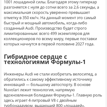
1001 лошадиной силы. Благодаря этому гиперкар
разгоняется с нуля до сотни всего за 2,6 секунды, а
максимальная скорость уверенно превышает
отметку в 350 км/ч. На данный момент это самый
быстрый и мощный автомобиль, когда-либо
созданный Audi. Производство будет строго
лимитированным: всего 499 экземпляров для
коллекционеров по всему миру, первые поставки
которых начнутся в первой половине 2027 года.
Гибридное сердце с
технологиями Формулы-1
Инженеры Audi не стали изобретать велосипед, а
обратились к самому эффективному источнику
инноваций — большому автоспорту. В основе
Nuvolari лежит технология, напрямую
вдохновленная болидами Формулы-1. Главную роль
здесь играет 4-литровый V8 с двойным
турбонаддувом, выдающий 800 «лошадей».