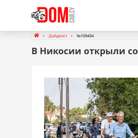
Дайджест
№109494
В Никосии открыли с