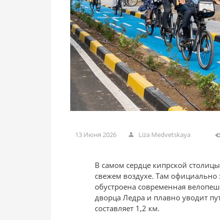
13 Июня 2026
Liza Medvetskaya
В самом сердце кипрской столицы
свежем воздухе. Там официально 
обустроена современная велопеше
дворца Ледра и плавно уводит пу
составляет 1,2 км.