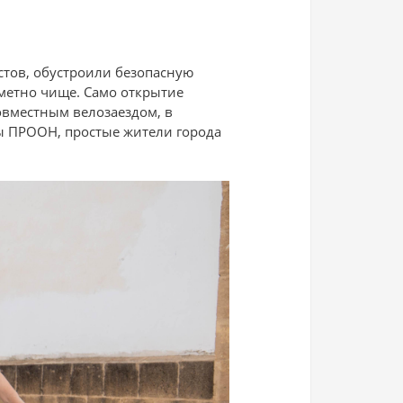
тов, обустроили безопасную
метно чище. Само открытие
вместным велозаездом, в
ы ПРООН, простые жители города