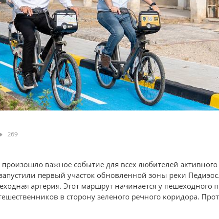
269
 произошло важное событие для всех любителей активного 
запустили первый участок обновленной зоны реки Педиэос
ходная артерия. Этот маршрут начинается у пешеходного п
тешественников в сторону зеленого речного коридора. Про