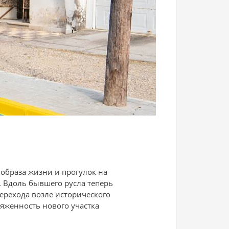
образа жизни и прогулок на
. Вдоль бывшего русла теперь
ерехода возле исторического
тяженность нового участка