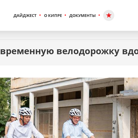
ДАЙДЖЕСТ
О КИПРЕ
ДОКУМЕНТЫ
овременную велодорожку вдо