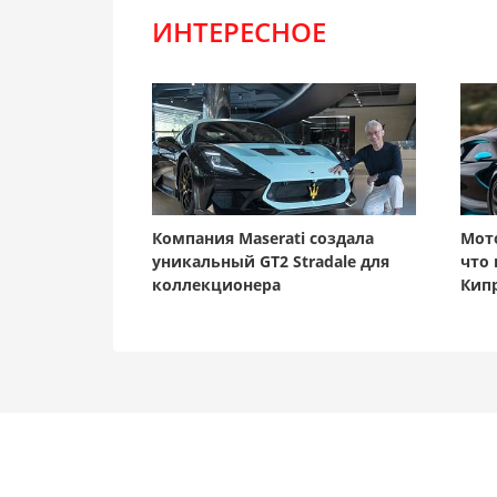
ИНТЕРЕСНОЕ
Компания Maserati создала
Мот
уникальный GT2 Stradale для
что 
коллекционера
Кип