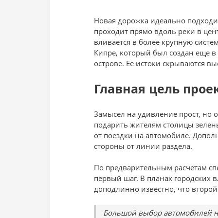
Новая дорожка идеально подходит
проходит прямо вдоль реки в цен
вливается в более крупную сист
Кипре, который был создан еще в 
острове. Ее истоки скрываются вы
Главная цель прое
Замысел на удивление прост, но 
подарить жителям столицы зелены
от поездки на автомобиле. Допо
стороны от линии раздела.
По предварительным расчетам спец
первый шаг. В планах городских в
доподлинно известно, что второй 
Большой выбор автомобилей н