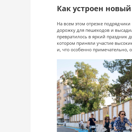
Как устроен новы
На всем этом отрезке подрядчик
дорожку для пешеходов и высади
превратилось в яркий праздник 
котором приняли участие высоки
и, что особенно примечательно, о