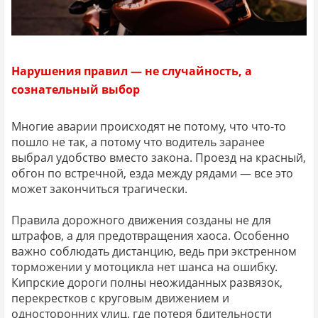
Нарушения правил — не случайность, а
сознательный выбор
Многие аварии происходят не потому, что что-то
пошло не так, а потому что водитель заранее
выбрал удобство вместо закона. Проезд на красный,
обгон по встречной, езда между рядами — все это
может закончиться трагически.
Правила дорожного движения созданы не для
штрафов, а для предотвращения хаоса. Особенно
важно соблюдать дистанцию, ведь при экстренном
торможении у мотоцикла нет шанса на ошибку.
Кипрские дороги полны неожиданных развязок,
перекрестков с круговым движением и
односторонних улиц, где потеря бдительности