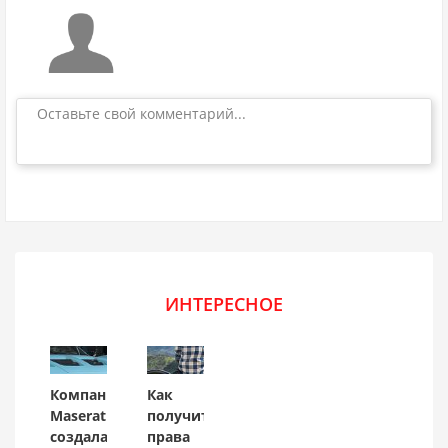
Оставьте свой комментарий...
ИНТЕРЕСНОЕ
Компания
Как
Maserati
получить
создала
права