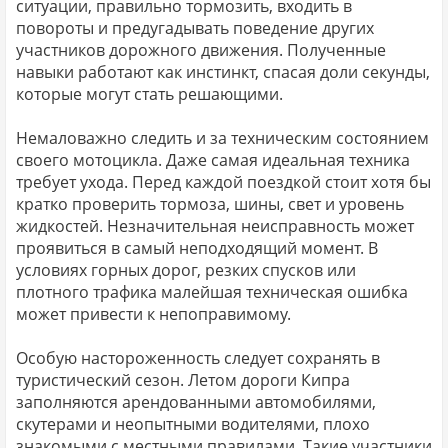
ситуации, правильно тормозить, входить в
повороты и предугадывать поведение других
участников дорожного движения. Полученные
навыки работают как инстинкт, спасая доли секунды,
которые могут стать решающими.
Немаловажно следить и за техническим состоянием
своего мотоцикла. Даже самая идеальная техника
требует ухода. Перед каждой поездкой стоит хотя бы
кратко проверить тормоза, шины, свет и уровень
жидкостей. Незначительная неисправность может
проявиться в самый неподходящий момент. В
условиях горных дорог, резких спусков или
плотного трафика малейшая техническая ошибка
может привести к непоправимому.
Особую настороженность следует сохранять в
туристический сезон. Летом дороги Кипра
заполняются арендованными автомобилями,
скутерами и неопытными водителями, плохо
знакомыми с местными правилами. Такие участники