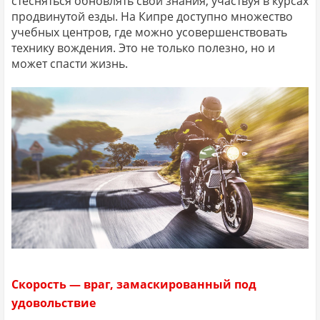
стесняться обновлять свои знания, участвуя в курсах
продвинутой езды. На Кипре доступно множество
учебных центров, где можно усовершенствовать
технику вождения. Это не только полезно, но и
может спасти жизнь.
Скорость — враг, замаскированный под
удовольствие