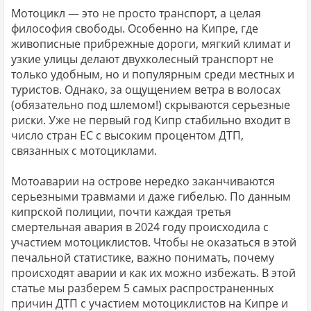
Мотоцикл — это не просто транспорт, а целая
философия свободы. Особенно на Кипре, где
живописные прибрежные дороги, мягкий климат и
узкие улицы делают двухколесный транспорт не
только удобным, но и популярным среди местных и
туристов. Однако, за ощущением ветра в волосах
(обязательно под шлемом!) скрываются серьезные
риски. Уже не первый год Кипр стабильно входит в
число стран ЕС с высоким процентом ДТП,
связанных с мотоциклами.
Мотоаварии на острове нередко заканчиваются
серьезными травмами и даже гибелью. По данным
кипрской полиции, почти каждая третья
смертельная авария в 2024 году происходила с
участием мотоциклистов. Чтобы не оказаться в этой
печальной статистике, важно понимать, почему
происходят аварии и как их можно избежать. В этой
статье мы разберем 5 самых распространенных
причин ДТП с участием мотоциклистов на Кипре и