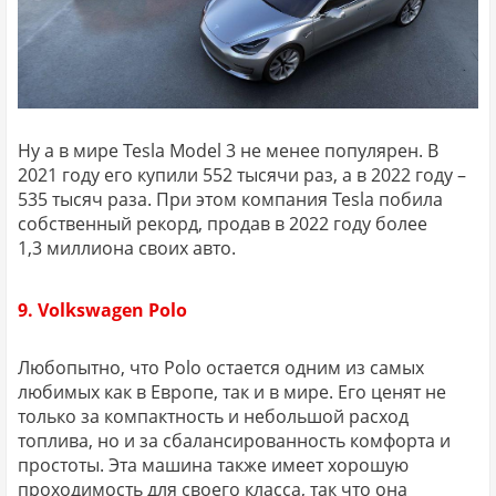
Ну а в мире Tesla Model 3 не менее популярен. В
2021 году его купили 552 тысячи раз, а в 2022 году –
535 тысяч раза. При этом компания Tesla побила
собственный рекорд, продав в 2022 году более
1,3 миллиона своих авто.
9. Volkswagen Polo
Любопытно, что Polo остается одним из самых
любимых как в Европе, так и в мире. Его ценят не
только за компактность и небольшой расход
топлива, но и за сбалансированность комфорта и
простоты. Эта машина также имеет хорошую
проходимость для своего класса, так что она