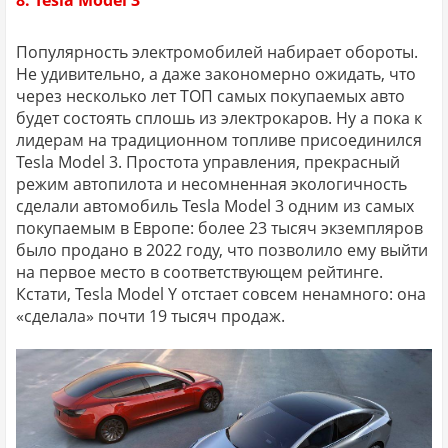
8. Tesla Model 3
Популярность электромобилей набирает обороты.
Не удивительно, а даже закономерно ожидать, что
через несколько лет ТОП самых покупаемых авто
будет состоять сплошь из электрокаров. Ну а пока к
лидерам на традиционном топливе присоединился
Tesla Model 3. Простота управления, прекрасный
режим автопилота и несомненная экологичность
сделали автомобиль Tesla Model 3 одним из самых
покупаемым в Европе: более 23 тысяч экземпляров
было продано в 2022 году, что позволило ему выйти
на первое место в соответствующем рейтинге.
Кстати, Tesla Model Y отстает совсем ненамного: она
«сделала» почти 19 тысяч продаж.