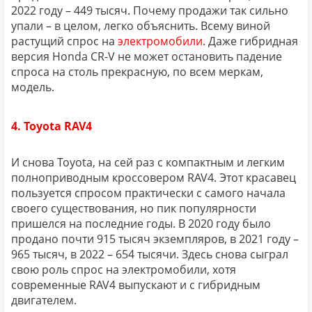
2022 году – 449 тысяч. Почему продажи так сильно
упали – в целом, легко объяснить. Всему виной
растущий спрос на
электромобили
. Даже гибридная
версия Honda CR-V не может остановить падение
спроса на столь прекрасную, по всем меркам,
модель.
4. Toyota RAV4
И снова Toyota, на сей раз с компактным и легким
полноприводным кроссовером RAV4. Этот красавец
пользуется спросом практически с самого начала
своего существования, но пик популярности
пришелся на последние годы. В 2020 году было
продано почти 915 тысяч экземпляров, в 2021 году –
965 тысяч, в 2022 – 654 тысячи. Здесь снова сыграл
свою роль спрос на электромобили, хотя
современные RAV4 выпускают и с гибридным
двигателем.