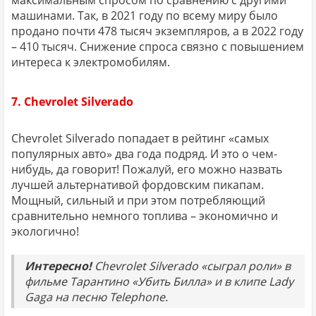
максимальным спросом по сравнению с другими
машинами. Так, в 2021 году по всему миру было
продано почти 478 тысяч экземпляров, а в 2022 году
– 410 тысяч. Снижение спроса связно с повышением
интереса к электромобилям.
7. Chevrolet Silverado
Chevrolet Silverado попадает в рейтинг «самых
популярных авто» два года подряд. И это о чем-
нибудь, да говорит! Пожалуй, его можно назвать
лучшей альтернативой фордовским пикапам.
Мощный, сильный и при этом потребляющий
сравнительно немного топлива – экономично и
экологично!
Интересно!
Chevrolet Silverado «сыграл роли» в
фильме Тарантино «Убить Билла» и в клипе Lady
Gaga на песню Telephone.