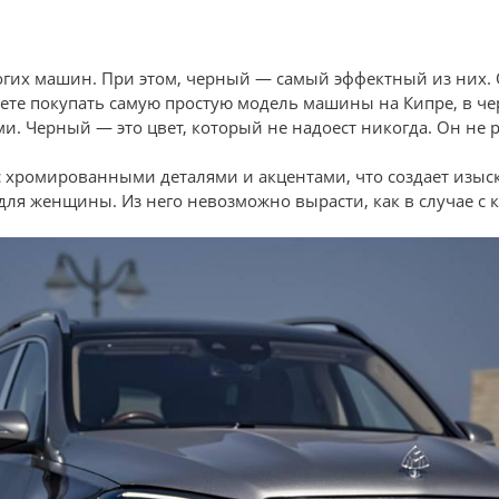
гих машин. При этом, черный — самый эффектный из них. 
ете покупать самую простую модель машины на Кипре, в чер
и. Черный — это цвет, который не надоест никогда.
Он не р
с хромированными деталями и акцентами, что создает изы
и для женщины.
Из него невозможно вырасти, как в случае с