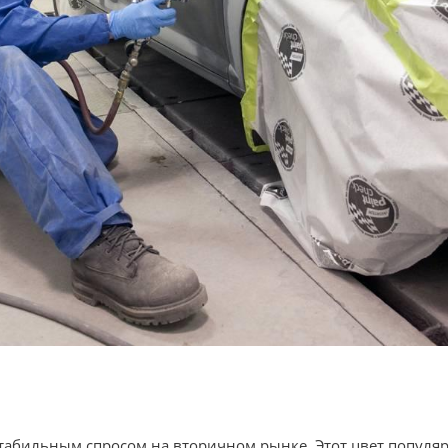
абильным спросом на вторичном рынке. Этот цвет популяре