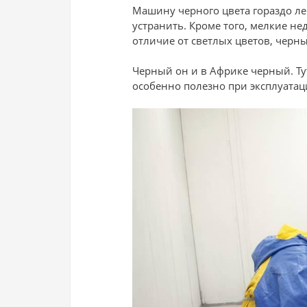
Машину черного цвета гораздо ле
устранить. Кроме того, мелкие не
отличие от светлых цветов, черн
Черный он и в Африке черный. Тут
особенно полезно при эксплуатац