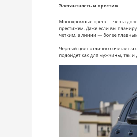
Элегантность и престиж
Монохромные цвета — черта доро
престижем. Даже если вы планиру
четким, а линии — более плавным
Черный цвет отлично сочетается 
подойдет как для мужчины, так 