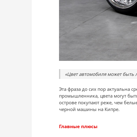
«Цвет автомобиля может быть 
Эта фраза до сих пор актуальна 
промышленника, цвета могут быть
острове покупают реже, чем белые
черной машины на Кипре.
Главные плюсы