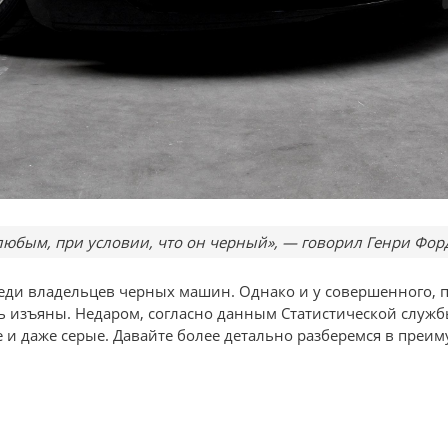
любым, при условии, что он черный», — говорил Генри Фор
среди владельцев черных машин. Однако и у совершенного,
 изъяны. Недаром, согласно данным Статистической службы 
 и даже серые. Давайте более детально разберемся в преим