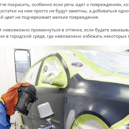
гче покрасить, особенно если речь идет о повреждениях, к
достатки на нем просто не будут заметны, а добиваться од
ый цвет не подчеркивает мелкие повреждения.
 невозможно промахнуться в оттенке, если будете замазыва
ии в городской среде, где невозможно избежать некоторых 