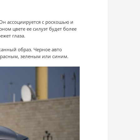
Он ассоциируется с роскошью и
ном цвете ее силуэт будет более
ежет глаза.
сканный образ.
Черное авто
 красным, зеленым или синим.