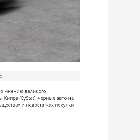
д.
 по мнению великого
Кипра (CyStat), черные авто на
уществах и недостатках покупки