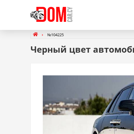
№104225
Черный цвет автомоби