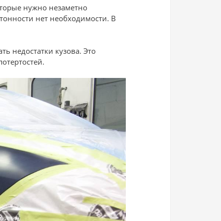
оторые нужно незаметно
нотонности нет необходимости.
В
ть недостатки кузова. Это
потертостей.