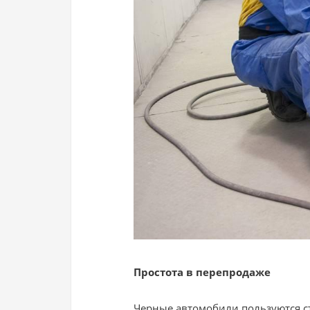
Простота в перепродаже
Черные автомобили пользуются ст