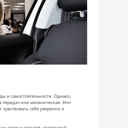
ды и самостоятельности. Однако,
а передач или механическая. Этот
т чувствовать себя уверенно и
ицы старых городов, холмистый