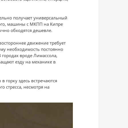
тельно получает универсальный
ого, машины с МКПП на Кипре
ычно обходятся дешевле.
евостороннее движение требует
ому необходимость постоянно
 городах вроде Лимассола,
ращают езду на механике в
в горку здесь встречаются
го стресса, несмотря на