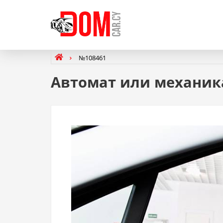
№108461
Автомат или механика