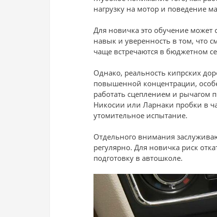
нагрузку на мотор и поведение м
Для новичка это обучение может
навык и уверенность в том, что 
чаще встречаются в бюджетном се
Однако, реальность кипрских дор
повышенной концентрации, особе
работать сцеплением и рычагом п
Никосии или Ларнаки пробки в ча
утомительное испытание.
Отдельного внимания заслуживают
регулярно. Для новичка риск отка
подготовку в автошколе.