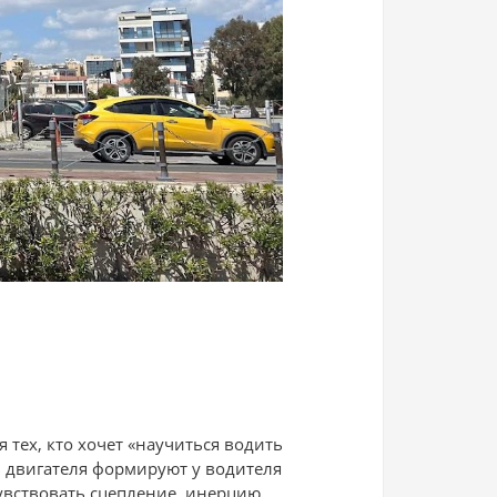
тех, кто хочет «научиться водить
в двигателя формируют у водителя
увствовать сцепление, инерцию,