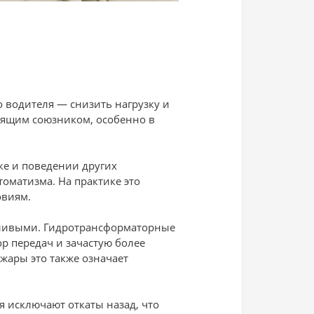
о водителя — снизить нагрузку и
оящим союзником, особенно в
ке и поведении других
томатизма. На практике это
овиям.
рливыми. Гидротрансформаторные
р передач и зачастую более
жары это также означает
 исключают откаты назад, что