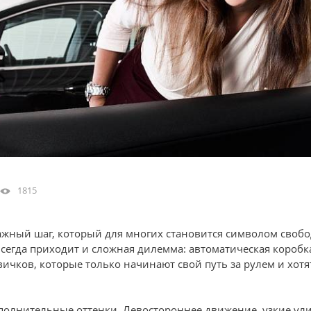
1815
жный шаг, который для многих становится символом свобо
всегда приходит и сложная дилемма: автоматическая коробк
ичков, которые только начинают свой путь за рулем и хотя
ополнительные оттенки. Левостороннее движение, узкие ул