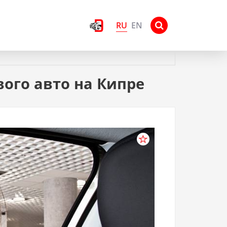
RU
EN
ого авто на Кипре