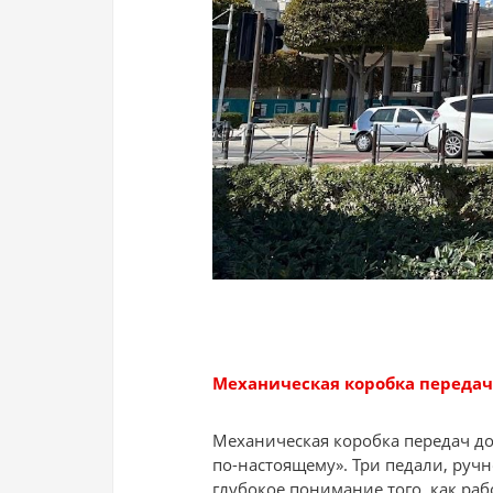
Механическая коробка передач
Механическая коробка передач до
по-настоящему». Три педали, руч
глубокое понимание того, как ра